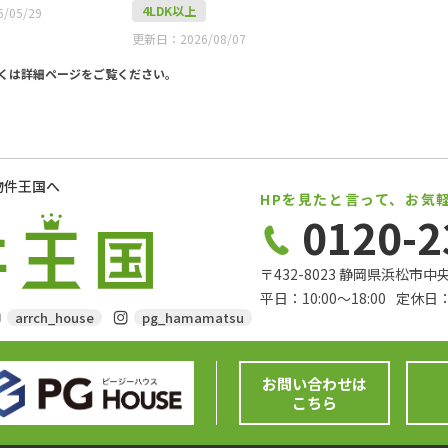
4LDK以上
/05/29
更新日：2026/08/07
くは詳細ページをご覧ください。
物件王国へ
HPを見たと言って、お気
0120-2
〒432-8023 静岡県浜松市
平日：10:00〜18:00
定休日：
arrch_house
pg_hamamatsu
お問い合わせは
こちら