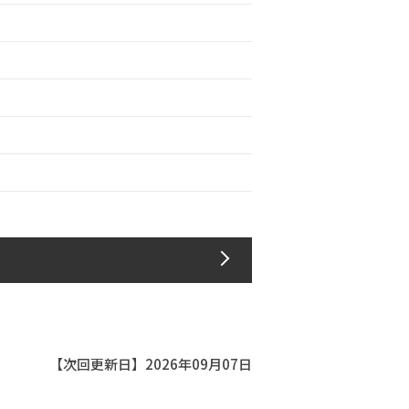
【次回更新日】2026年09月07日