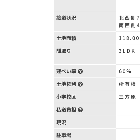
接道状況
北西側7
南西側
土地面積
118.0
間取り
3LDK
建ぺい率
60%
土地権利
所有権
小学校区
三方原 
私道負担
現況
駐車場