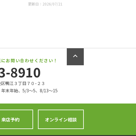
更新日：2026/07/21
軽にお問い合わせください！
3-8910
中央区鴨江３丁目７０-２３
年末年始、5/3〜5、8/13〜15
来店予約
オンライン相談