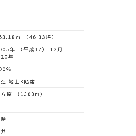
分
53.18㎡ （46.33坪）
005年 （平成17） 12月
20年
00%
木造 地上3階建
方原 （1300m）
即時
公共