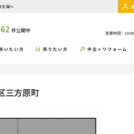
件王国へ
662
件公開中
営業時間：10:00
買いたい方
売りたい方
中古＋リフォーム
区三方原町