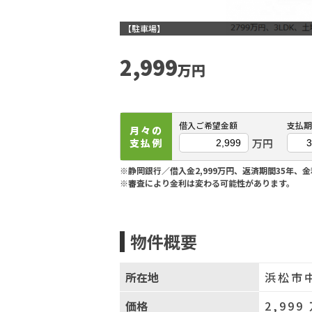
【駐車場】
2,999
万円
借入ご希望金額
支払期
月々の
万円
支払例
※静岡銀行／借入金2,999万円、返済期間35年、金
※審査により金利は変わる可能性があります。
物件概要
所在地
浜松市
価格
2,999