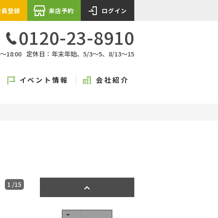
会員登録
来店予約
ログイン
0120-23-8910
〜18:00
定休日：年末年始、5/3〜5、8/13〜15
イベント情報
会社紹介
1
/15