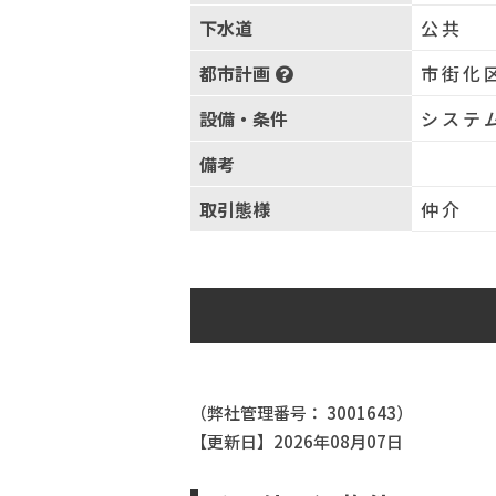
下水道
公共
都市計画
市街化
設備・条件
システ
備考
取引態様
仲介
（弊社管理番号： 3001643）
【更新日】2026年08月07日