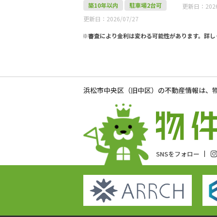
築10年以内
駐車場2台可
更新日：2026
更新日：2026/07/27
※審査により金利は変わる可能性があります。
詳し
浜松市中央区（旧中区）の不動産情報は、
SNSをフォロー