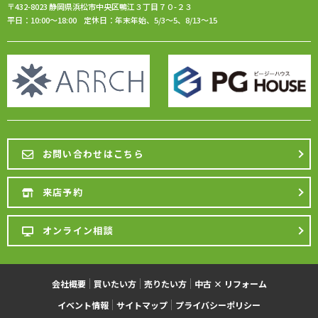
〒432-8023 静岡県浜松市中央区鴨江３丁目７０-２３
平日：10:00〜18:00
定休日：年末年始、5/3〜5、8/13〜15
お問い合わせは
こちら
来店予約
オンライン相談
会社概要
買いたい方
売りたい方
中古 × リフォーム
イベント情報
サイトマップ
プライバシーポリシー